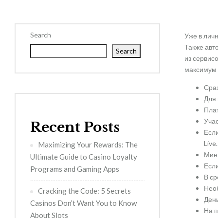
Search
Уже в лич
Также авт
Search
из сервис
максимум 
Сраз
Для 
Плат
Учас
Recent Posts
Если
Live.
Maximizing Your Rewards: The
Мин
Ultimate Guide to Casino Loyalty
Если
Programs and Gaming Apps
В ср
Необ
Cracking the Code: 5 Secrets
День
Casinos Don’t Want You to Know
На п
About Slots