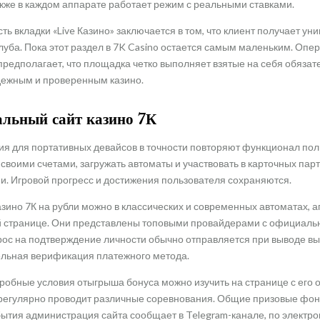
акже в каждом аппарате работает режим с реальными ставками.
ть вкладки «Live Казино» заключается в том, что клиент получает у
луба. Пока этот раздел в 7K Casino остается самым маленьким. Опер
предполагает, что площадка четко выполняет взятые на себя обязат
дежным и проверенным казино.
льный сайт казино 7К
я для портативных девайсов в точности повторяют функционал пол
 своими счетами, загружать автоматы и участвовать в карточных пар
и. Игровой прогресс и достижения пользователя сохраняются.
казино 7К на рубли можно в классических и современных автоматах,
й странице. Они представлены топовыми провайдерами с официальн
рос на подтверждение личности обычно отправляется при выводе вы
льная верификация платежного метода.
робные условия отыгрыша бонуса можно изучить на странице с его 
регулярно проводит различные соревнования. Общие призовые фонды
бытия администрация сайта сообщает в Telegram-канале, по электрон