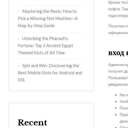
Кроме тог
софта. Та
Mastering the Reels: How to
года опера
Pick a Winning Slot Machine—A
Step-by-Step Guide
Посетив с
официальн
Unlocking the Pharaoh’s
Fortune: Top 5 Ancient Egypt
вход 
Themed Slots of All Time
Администра
Spin and Win: Discovering the
получит д
Best Mobile Slots for Android and
Пользовате
iOS
уведомлен
На п
Чтоб
Поэт
Преж
Recent
дем
Опер