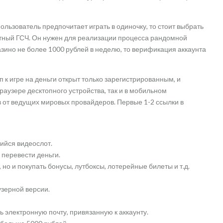
льзователь предпочитает играть в одиночку, то стоит выбрать
ртный ГСЧ. Он нужен для реализации процесса рандомной
азино не более 1000 рублей в неделю, то верификация аккаунта
п к игре на деньги открыт только зарегистрированным, и
аузере десктопного устройства, так и в мобильном
 от ведущих мировых провайдеров. Первые 1-2 ссылки в
ийся видеослот.
 перевести деньги.
 но и покупать бонусы, лутбоксы, лотерейные билеты и т.д.
узерной версии.
 электронную почту, привязанную к аккаунту.