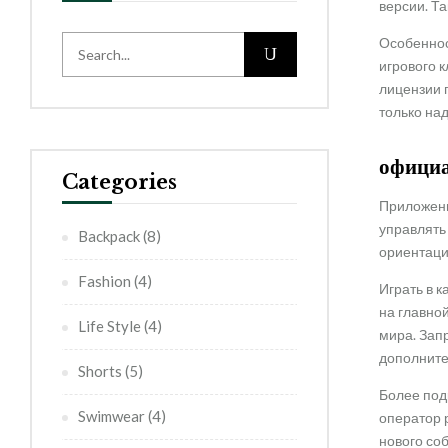
версии. Т
Особеннос
игрового к
лицензии 
только на
официа
Categories
Приложени
управлять
Backpack
(8)
ориентаци
Fashion
(4)
Играть в 
на главно
Life Style
(4)
мира. Зап
дополните
Shorts
(5)
Более под
Swimwear
(4)
оператор 
нового со