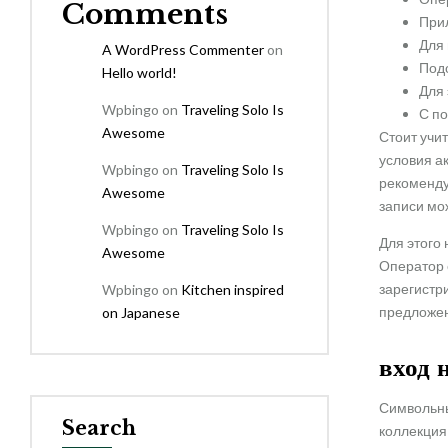
Comments
Прил
Для 
A WordPress Commenter
on
Подо
Hello world!
Для 
Wpbingo
on
Traveling Solo Is
С по
Awesome
Стоит учит
условия а
Wpbingo
on
Traveling Solo Is
рекомендуе
Awesome
записи мож
Wpbingo
on
Traveling Solo Is
Для этого 
Awesome
Оператор 
зарегистри
Wpbingo
on
Kitchen inspired
предложен
on Japanese
вход 
Символьны
Search
коллекция