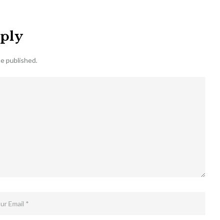
eply
be published.