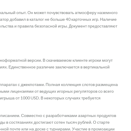
никальный опыт. Он может почувствовать атмосферу наземного
атор добавил в каталог не больше 40 карточных игр. Наличие
ельства и правила безопасной игры. Документ предоставляют
ноформатной версии. В скачиваемом клиенте игроки могут
тиях. Единственное различие заключается в вертикальной
 аппаратах с джекпотами. Полная коллекция слотов размещена
ыми лицензиями от ведущих игорных регуляторов со всего
игрыша от 1000 USD. В некоторых случаях требуется
описанием. Совместно с разработчиками азартных продуктов
 в состязаниях достигают сотен тысяч рублей. О старте
ной почте или на доске с турнирами. Участие в промоакции